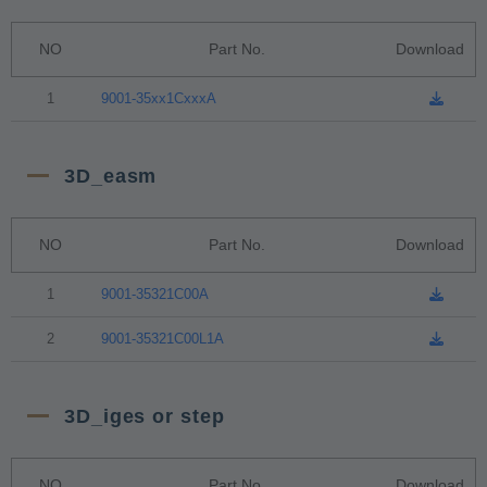
NO
Part No.
Download
1
9001-35xx1CxxxA
3D_easm
NO
Part No.
Download
1
9001-35321C00A
2
9001-35321C00L1A
3D_iges or step
NO
Part No.
Download