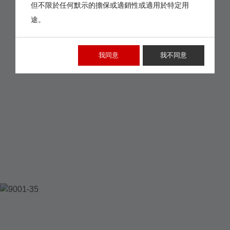
但不限於任何默示的擔保或適銷性或適用於特定用
途。
我同意
我不同意
9001-35