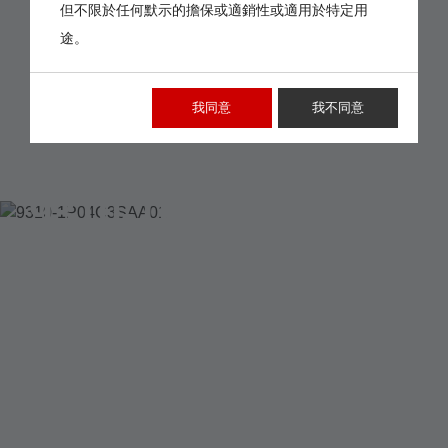
但不限於任何默示的擔保或適銷性或適用於特定用
途。
我同意
我不同意
9310-1P04C3SAA01