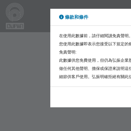
條款和條件
High Power
High Sp
在使用此數據前，請仔細閱讀免責聲明
您使用此數據即表示您接受以下規定的
免責聲明:
此數據供您免費使用，但仍為弘振企業股
做任何其他聲明、擔保或保證來說明這
細節供客戶使用。弘振明確拒絕有關此