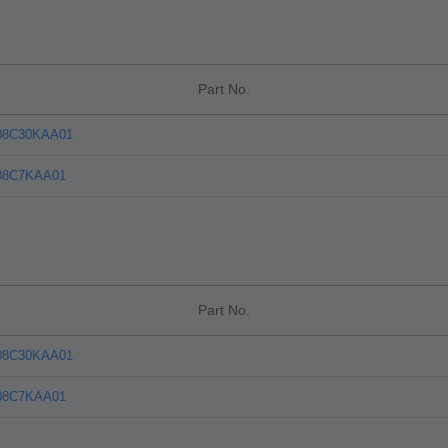
Part No.
08C30KAA01
08C7KAA01
Part No.
08C30KAA01
08C7KAA01