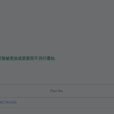
可能被更改或更新而不另行通知.
Part No.
08C7KAA01