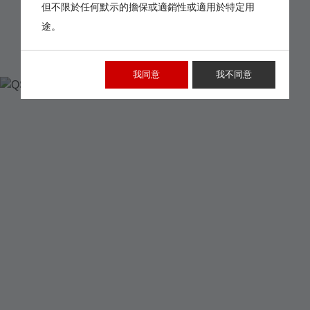
但不限於任何默示的擔保或適銷性或適用於特定用
途。
QSFP28XLCM30A-
我同意
我不同意
EX