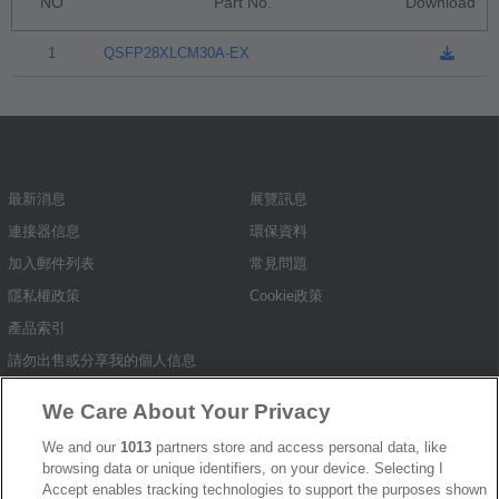
NO
Part No.
Download
1
QSFP28XLCM30A-EX
最新消息
展覽訊息
連接器信息
環保資料
加入郵件列表
常見問題
隱私權政策
Cookie政策
產品索引
請勿出售或分享我的個人信息
弘振企業股份有限公司 © 2024 All Rights Reserved.
We Care About Your Privacy
Design by
TNN
We and our
1013
partners store and access personal data, like
browsing data or unique identifiers, on your device. Selecting I
Accept enables tracking technologies to support the purposes shown