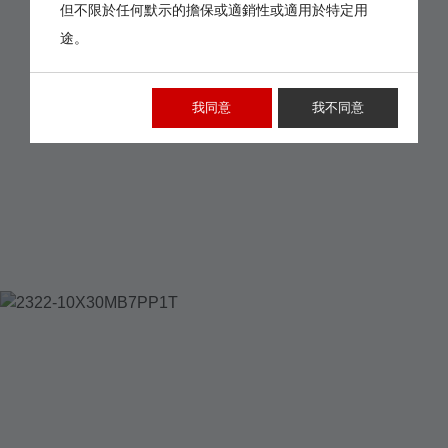
但不限於任何默示的擔保或適銷性或適用於特定用
途。
我同意
我不同意
2322-
10X30MB7PP1T