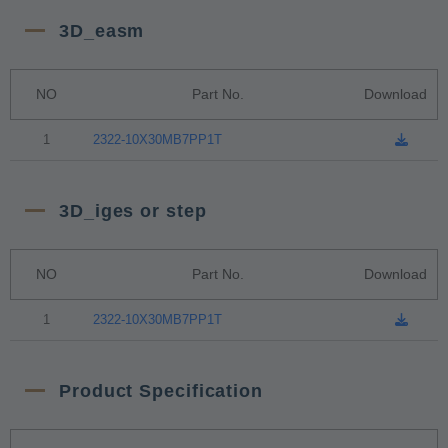
3D_easm
NO
Part No.
Download
1
2322-10X30MB7PP1T
3D_iges or step
NO
Part No.
Download
1
2322-10X30MB7PP1T
Product Specification