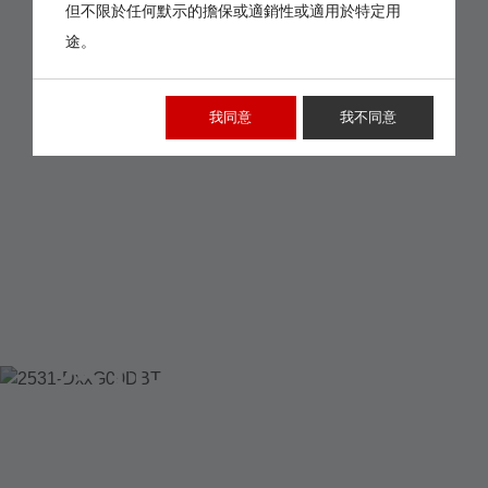
但不限於任何默示的擔保或適銷性或適用於特定用
途。
我同意
我不同意
2531-DXXG00DBT