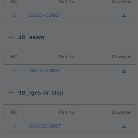
NO
Part No.
Download
1
2531-DxxG00DBT
3D_easm
NO
Part No.
Download
1
2531-D12G00DBT
3D_iges or step
NO
Part No.
Download
1
2531-D12G00DBT