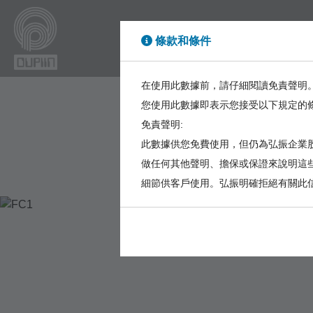
條款和條件
High Power
High Sp
在使用此數據前，請仔細閱讀免責聲明
您使用此數據即表示您接受以下規定的
免責聲明:
此數據供您免費使用，但仍為弘振企業股
做任何其他聲明、擔保或保證來說明這
細節供客戶使用。弘振明確拒絕有關此