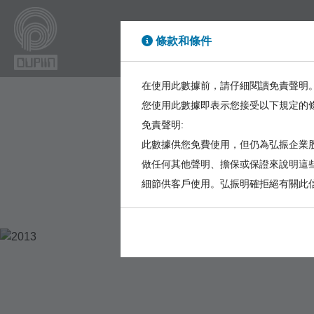
條款和條件
High Power
High Sp
在使用此數據前，請仔細閱讀免責聲明
您使用此數據即表示您接受以下規定的
免責聲明:
此數據供您免費使用，但仍為弘振企業股
做任何其他聲明、擔保或保證來說明這
細節供客戶使用。弘振明確拒絕有關此