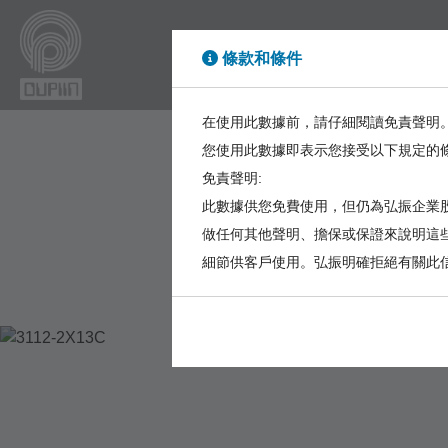
條款和條件
High Power
High Sp
在使用此數據前，請仔細閱讀免責聲明
您使用此數據即表示您接受以下規定的
免責聲明:
此數據供您免費使用，但仍為弘振企業股
做任何其他聲明、擔保或保證來說明這
細節供客戶使用。弘振明確拒絕有關此