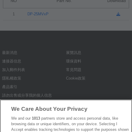
NO
Part No.
Download
1
DP-25MVxP
最新消息
展覽訊息
連接器信息
環保資料
加入郵件列表
常見問題
隱私權政策
Cookie政策
產品索引
請勿出售或分享我的個人信息
弘振企業股份有限公司 © 2024 All Rights Reserved.
We Care About Your Privacy
Design by
TNN
We and our
1013
partners store and access personal data, like
browsing data or unique identifiers, on your device. Selecting I
Accept enables tracking technologies to support the purposes shown