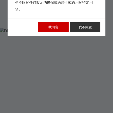
但不限於任何默示的擔保或適銷性或適用於特定用
途。
DP-25MV
我同意
我不同意