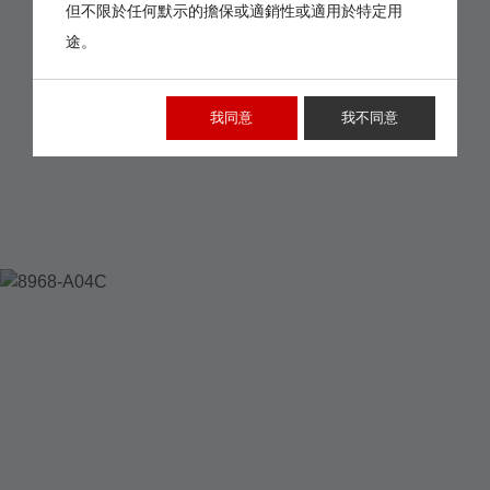
但不限於任何默示的擔保或適銷性或適用於特定用
途。
我同意
我不同意
8968-A04C