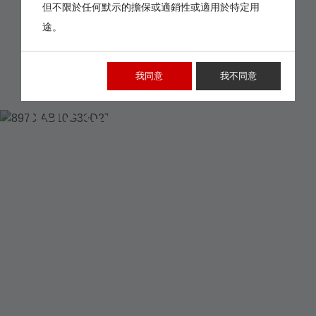
但不限於任何默示的擔保或適銷性或適用於特定用
途。
我同意
我不同意
8973-AB10G30D2T