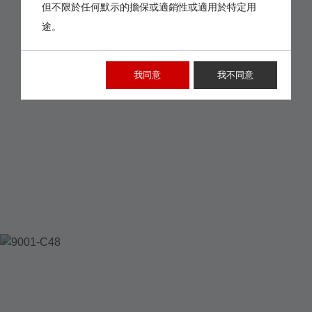
但不限於任何默示的擔保或適銷性或適用於特定用
途。
我同意
我不同意
9001-C48