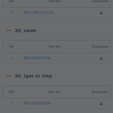
NO
Part No.
Download
1
9001-C48xx1CxxL1A
3D_easm
NO
Part No.
Download
1
9001-C48161C00A
3D_iges or step
NO
Part No.
Download
1
9001-C48161C00A