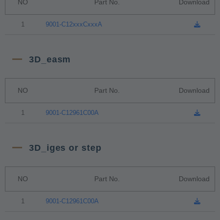
NO
Part No.
Download
1
9001-C12xxxCxxxA
3D_easm
NO
Part No.
Download
1
9001-C12961C00A
3D_iges or step
NO
Part No.
Download
1
9001-C12961C00A