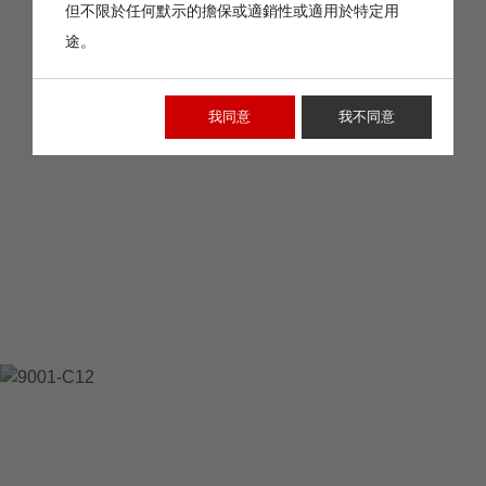
但不限於任何默示的擔保或適銷性或適用於特定用
途。
我同意
我不同意
9001-C12