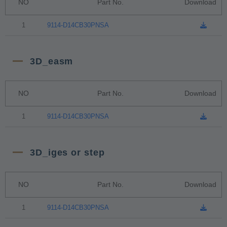
NO
Part No.
Download
1
9114-D14CB30PNSA
3D_easm
NO
Part No.
Download
1
9114-D14CB30PNSA
3D_iges or step
NO
Part No.
Download
1
9114-D14CB30PNSA