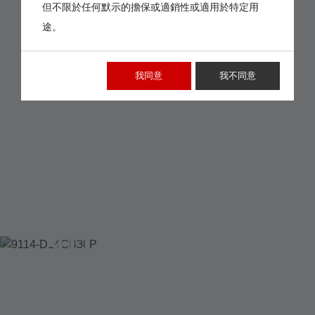
但不限於任何默示的擔保或適銷性或適用於特定用
途。
我同意
我不同意
9114-D14CB30P