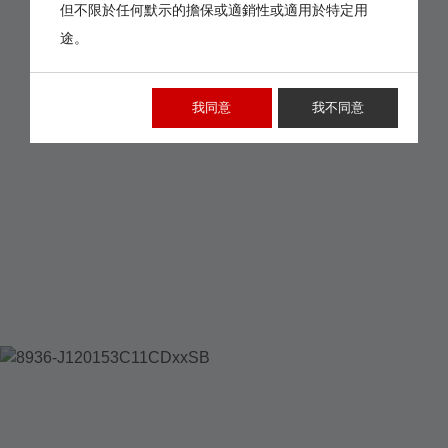
但不限於任何默示的擔保或適銷性或適用於特定用
途。
我同意
我不同意
8936-
J120153C11CDXXSB