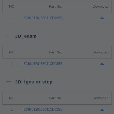
NO
Part No.
Download
1
8936-J120153C11CDxxSB
3D_easm
NO
Part No.
Download
1
8936-J120153C11CD03SB
3D_iges or step
NO
Part No.
Download
1
8936-J120153C11CD03SB